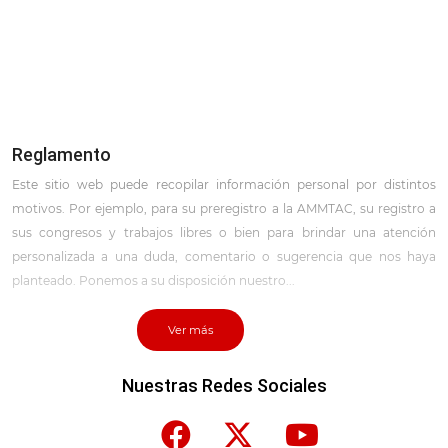
AVISO IMPORTANTE
Ver más
Reglamento
Este sitio web puede recopilar información personal por distintos
motivos. Por ejemplo, para su preregistro a la AMMTAC, su registro a
sus congresos y trabajos libres o bien para brindar una atención
personalizada a una duda, comentario o sugerencia que nos haya
planteado. Ponemos a su disposición nuestro...
Ver más
Nuestras Redes Sociales